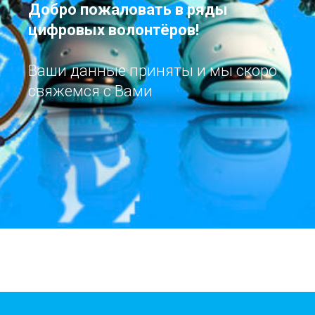
Добро пожаловать в ряды
цифровых волонтёров!
Ваши данные приняты и мы скоро
свяжемся с Вами