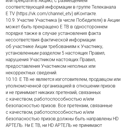
или прекратить Акцию, с размещением
соответствующей информации в группе Телеканала
E TV (https://vk.com/channel_etv) вКонтакте.
10.9. Участие Участника (в числе Победителя) в Акции
может быть прекращено Е ТВ в одностороннем
порядке также в случае установления факта
несоответствия фактической информации
об участнике Акции требованиям к Участнику,
установленным разделом 5 настоящих Правил,
нарушения Участником настоящих Правил,
предоставления Участником неполных или
некорректных сведений.
10.10. Е ТВ не является изготовителем, продавцом или
уполномоченной организацией в отношении призов
и не принимает никаких претензий, связанных
с качеством, работоспособностью и/или
безопасностью призов. Все претензии, связанные
с качеством, работоспособностью и/или
безопасностью призов должны быть направлены HD
АРТЕЛЬ. Ни Е ТВ, ни HD АРТЕЛЬ не принимают