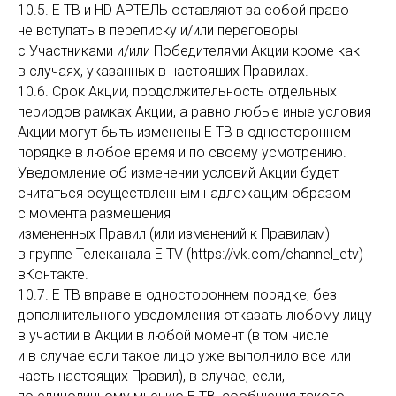
10.5. Е ТВ и HD АРТЕЛЬ оставляют за собой право
не вступать в переписку и/или переговоры
с Участниками и/или Победителями Акции кроме как
в случаях, указанных в настоящих Правилах.
10.6. Срок Акции, продолжительность отдельных
периодов рамках Акции, а равно любые иные условия
Акции могут быть изменены Е ТВ в одностороннем
порядке в любое время и по своему усмотрению.
Уведомление об изменении условий Акции будет
считаться осуществленным надлежащим образом
с момента размещения
измененных Правил (или изменений к Правилам)
в группе Телеканала E TV (https://vk.com/channel_etv)
вКонтакте.
10.7. Е ТВ вправе в одностороннем порядке, без
дополнительного уведомления отказать любому лицу
в участии в Акции в любой момент (в том числе
и в случае если такое лицо уже выполнило все или
часть настоящих Правил), в случае, если,