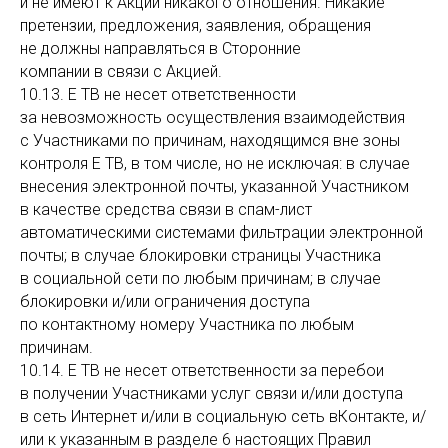
и не имеют к Акции никакого отношения. Никакие
претензии, предложения, заявления, обращения
не должны направляться в Сторонние
компании в связи с Акцией.
10.13. Е ТВ не несет ответственности
за невозможность осуществления взаимодействия
с Участниками по причинам, находящимся вне зоны
контроля Е ТВ, в том числе, но не исключая: в случае
внесения электронной почты, указанной Участником
в качестве средства связи в спам-лист
автоматическими системами фильтрации электронной
почты; в случае блокировки страницы Участника
в социальной сети по любым причинам; в случае
блокировки и/или ограничения доступа
по контактному номеру Участника по любым
причинам.
10.14. Е ТВ не несет ответственности за перебои
в получении Участниками услуг связи и/или доступа
в сеть Интернет и/или в социальную сеть вКонтакте, и/
или к указанным в разделе 6 настоящих Правил