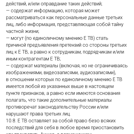
действий, и/или оправдание таких действий;
— содержат информацию, которая может
рассматриваться как персональные данные третьих
лиц, либо информация, представляющая собой тайну
частной жизни;
— могут (по единоличному мнению Е ТВ) стать
причиной предъявления претензий со стороны третьих
лиц к Е ТВ, а равно к сотрудникам, подрядчикам и/или
иным контрагентам Е ТВ;
— содержат материалы (включая, но не ограничиваясь
изображениями, видеозаписями, аудиозаписями),
в отношении которых по единоличному мнению Е ТВ
имеется любой из указанных выше в настоящем
пункте признаков, а равно если имеются основания
полагать, что такие дополнительные материалы
противоречат законодательству России и/или
нарушают права третьих лиц.
10.8. Е ТВ оставляет за собой право безо всяких
последствий для себя в любое время приостановить