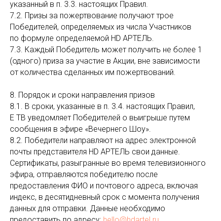
указанный в п. 3.3. настоящих Правил.
7.2. Призы за пожертвование получают трое
Победителей, определяемых из числа Участников
по формуле определяемой HD АРТЕЛЬ.
7.3. Каждый Победитель может получить не более 1
(одного) приза за участие в Акции, вне зависимости
от количества сделанных им пожертвований.
8. Порядок и сроки направления призов
8.1. В сроки, указанные в п. 3.4. настоящих Правил,
Е ТВ уведомляет Победителей о выигрыше путем
сообщения в эфире «Вечернего Шоу».
8.2. Победители направляют на адрес электронной
почты представителя HD АРТЕЛЬ свои данные.
Сертификаты, разыгранные во время телевизионного
эфира, отправляются победителю после
предоставления ФИО и почтового адреса, включая
индекс, в десятидневный срок с момента получения
данных для отправки. Данные необходимо
предоставить по адресу:
hello@hdartel.ru
.