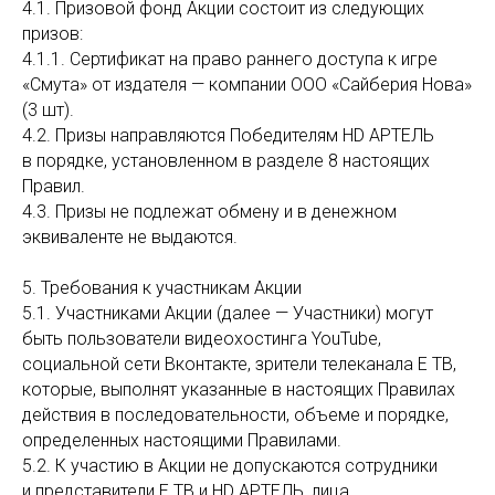
4.1. Призовой фонд Акции состоит из следующих
призов:
4.1.1. Сертификат на право раннего доступа к игре
«Смута» от издателя — компании ООО «Сайберия Нова»
(3 шт).
4.2. Призы направляются Победителям HD АРТЕЛЬ
в порядке, установленном в разделе 8 настоящих
Правил.
4.3. Призы не подлежат обмену и в денежном
эквиваленте не выдаются.
5. Требования к участникам Акции
5.1. Участниками Акции (далее — Участники) могут
быть пользователи видеохостинга YouTube,
социальной сети Вконтакте, зрители телеканала Е ТВ,
которые, выполнят указанные в настоящих Правилах
действия в последовательности, объеме и порядке,
определенных настоящими Правилами.
5.2. К участию в Акции не допускаются сотрудники
и представители Е ТВ и HD АРТЕЛЬ, лица,