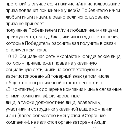
претензий в случае если наличие и/или использование
приза повлечет причинение ущерба Победителю и/или
любым иным лицам, а равно если использование
приза не принесет
получение Победителем и/или любыми иными лицами
преимуществ, выгод, благ, или иного удовлетворения,
которые Победитель рассчитывал получить в связи
с получением приза.
10.12. Социальная сеть Vkontakte и юридические лица,
которым принадлежат права на указанную
социальную сеть, и/или на соответствующий
зарегистрированный товарный знак (в том числе
общество с ограниченной ответственностью
«В Контакте»), их дочерние компании и иные связанные
с ними компании, аффилированные
лица, а также должностные лица, владельцы,
участники и сотрудники указанной выше компании
и лиц (далее совместно именуются «Сторонние
компании»), не являются организаторами Акции