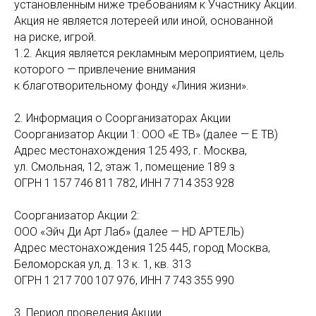
установленным ниже требованиям к Участнику Акции.
Акция не является лотереей или иной, основанной
на риске, игрой.
1.2. Акция является рекламным мероприятием, цель
которого — привлечение внимания
к благотворительному фонду «Линия жизни».
2. Информация о Соорганизаторах Акции
Соорганизатор Акции 1: ООО «Е ТВ» (далее — Е ТВ)
Адрес местонахождения 125 493, г. Москва,
ул. Смольная, 12, этаж 1, помещение 189 з
ОГРН 1 157 746 811 782, ИНН 7 714 353 928
Соорганизатор Акции 2:
ООО «Эйч Ди Арт Лаб» (далее — HD АРТЕЛЬ)
Адрес местонахождения 125 445, город Москва,
Беломорская ул, д. 13 к. 1, кв. 313
ОГРН 1 217 700 107 976, ИНН 7 743 355 990
3. Период проведения Акции