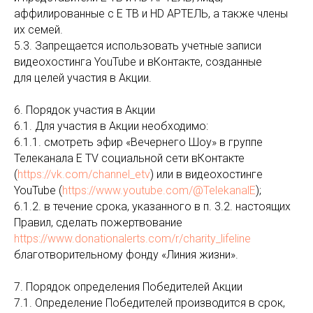
аффилированные с Е ТВ и HD АРТЕЛЬ, а также члены
их семей.
5.3. Запрещается использовать учетные записи
видеохостинга YouTube и вКонтакте, созданные
для целей участия в Акции.
6. Порядок участия в Акции
6.1. Для участия в Акции необходимо:
6.1.1. смотреть эфир «Вечернего Шоу» в группе
Телеканала Е TV социальной сети вКонтакте
(
https://vk.com/channel_etv
) или в видеохостинге
YouTube (
https://www.youtube.com/@TelekanalE
);
6.1.2. в течение срока, указанного в п. 3.2. настоящих
Правил, сделать пожертвование
https://www.donationalerts.com/r/charity_lifeline
благотворительному фонду «Линия жизни».
7. Порядок определения Победителей Акции
7.1. Определение Победителей производится в срок,